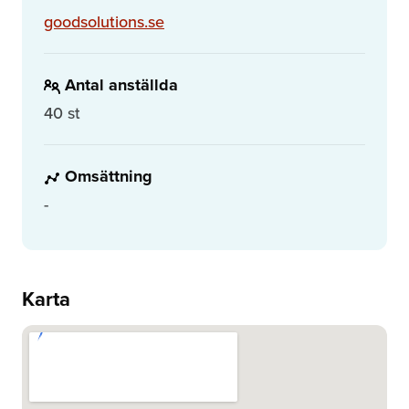
goodsolutions.se
Antal anställda
40 st
Omsättning
-
Karta