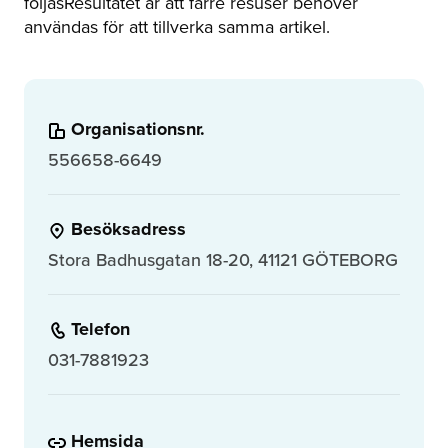
följasResultatet är att färre resuser behöver
användas för att tillverka samma artikel.
Organisationsnr.
556658-6649
Besöksadress
Stora Badhusgatan 18-20, 41121 GÖTEBORG
Telefon
031-7881923
Hemsida