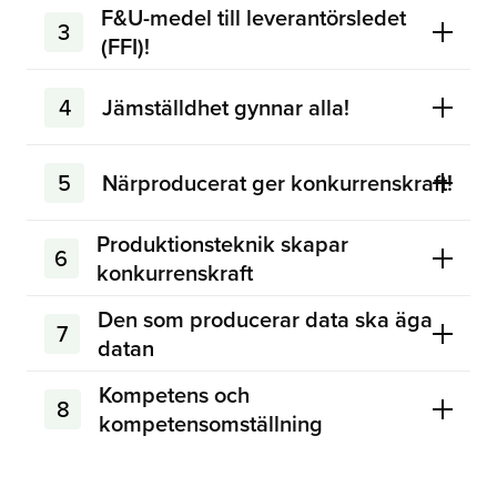
F&U-medel till leverantörsledet
3
(FFI)!
4
Jämställdhet gynnar alla!
5
Närproducerat ger konkurrenskraft!
Produktionsteknik skapar
6
konkurrenskraft
Den som producerar data ska äga
7
datan
Kompetens och
8
kompetensomställning