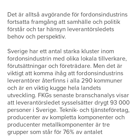
Det är alltså avgörande för fordonsindustrins
fortsatta framgång att samhälle och politik
förstår och tar hänsyn leverantörsledets
behov och perspektiv.
Sverige har ett antal starka kluster inom
fordonsindustrin med olika lokala tillverkare,
förutsättningar och företrädare. Men det är
viktigt att komma ihåg att fordonsindustrins
leverantörer återfinns i alla 290 kommuner
och är en viktig kugge hela landets
utveckling. FKGs senaste branschanalys visar
att leverantörsledet sysselsätter drygt 93 000
personer i Sverige. Teknik- och tjänsteföretag,
producenter av kompletta komponenter och
producenter metallkomponenter är tre
grupper som står för 76% av antalet