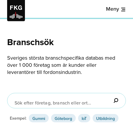
Meny
Branschsök
Sveriges största branschspecifika databas med
över 1 000 företag som är kunder eller
leverantörer till fordonsindustrin.
Sök efter företag, bransch eller ort...
Exempel:
Gummi
Göteborg
IoT
Utbildning