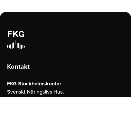
Kontakt
FKG Stockholmskontor
Svenskt Näringslivs Hus,
Storgatan 19
114 51 Stockholm
FKG Göteborgskontor