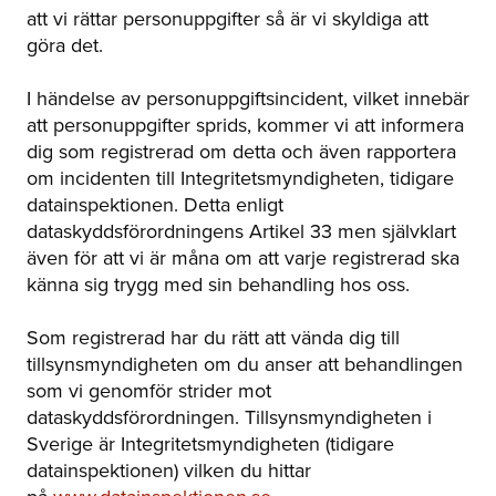
att vi rättar personuppgifter så är vi skyldiga att
göra det.
I händelse av personuppgiftsincident, vilket innebär
att personuppgifter sprids, kommer vi att informera
dig som registrerad om detta och även rapportera
om incidenten till Integritetsmyndigheten, tidigare
datainspektionen. Detta enligt
dataskyddsförordningens Artikel 33 men självklart
även för att vi är måna om att varje registrerad ska
känna sig trygg med sin behandling hos oss.
Som registrerad har du rätt att vända dig till
tillsynsmyndigheten om du anser att behandlingen
som vi genomför strider mot
dataskyddsförordningen. Tillsynsmyndigheten i
Sverige är Integritetsmyndigheten (tidigare
datainspektionen) vilken du hittar