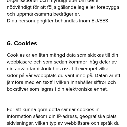
organisationer och myndigheter om det är
nödvändigt för att följa gällande lag eller förebygga
och uppmärksamma bedrägerier.
Dina personuppgifter behandlas inom EU/EES.
6. Cookies
Cookies är en liten mängd data som skickas till din
webbläsare och som sedan kommer ihåg delar av
din användarhistorik hos oss, till exempel vilka
sidor på vår webbplats du varit inne på. Datan är att
jämföra med en textfil vilken innehåller siffror och
bokstäver som lagras i din elektroniska enhet.
För att kunna göra detta samlar cookies in
information såsom din IP-adress, geografiska plats,
sidvisningar, vilken typ av webbläsare och språk du