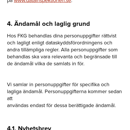
på
www.datainspektionen.se
.
4. Ändamål och laglig grund
Hos FKG behandlas dina personuppgifter rättvist
och lagligt enligt dataskyddsförordningens och
andra tillämpliga regler. Alla personuppgifter som
behandlas ska vara relevanta och begränsade till
de ändamål vilka de samlats in för.
Vi samlar in personuppgifter för specifika och
lagliga ändamål. Personuppgifterna kommer sedan
att
användas endast för dessa berättigade ändamål.
4.1. Nyhetsbrev