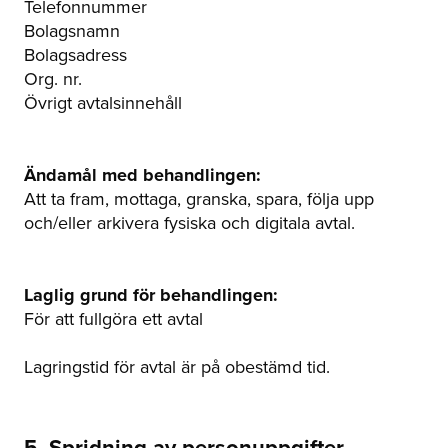
Telefonnummer
Bolagsnamn
Bolagsadress
Org. nr.
Övrigt avtalsinnehåll
Ändamål med behandlingen:
Att ta fram, mottaga, granska, spara, följa upp
och/eller arkivera fysiska och digitala avtal.
Laglig grund för behandlingen:
För att fullgöra ett avtal
Lagringstid för avtal är på obestämd tid.
5. Spridning av personuppgifter