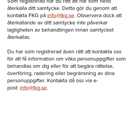
Som registrerad har du rätt att när som helst
återkalla ditt samtycke. Detta gör du genom att
kontakta FKG på
info@fkg.se
. Observera dock att
återkallande av ditt samtycke inte påverkar
lagligheten av behandlingen innan samtycket
återkallas.
Du har som registrerad även rätt att kontakta oss
för att få information om vilka personuppgifter som
behandlas om dig eller för att begära rättelse,
överföring, radering eller begränsning av dina
personuppgifter. Kontakta då oss via e-
post:
info@fkg.se
.