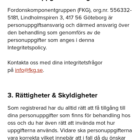
Fordonskomponentgruppen (FKG), org.nr. 556332-
5181, Lindholmspiren 3, 417 56 Göteborg är
personuppgiftsansvarig och därmed ansvarig över
den behandling som genomförs av de
personuppgifter som anges i denna
Integritetspolicy.
Kontakta oss med dina integritetsfrågor
på
info@fkg.se
.
3. Rättigheter & Skyldigheter
Som registrerad har du alltid rätt att få tillgång till
dina personuppgifter som finns för behandling hos
oss och du har även rätt att invända mot hur
uppgifterna används. Vidare ska personuppgifterna
vara korrekta vilket innebär att i fall då du önskar