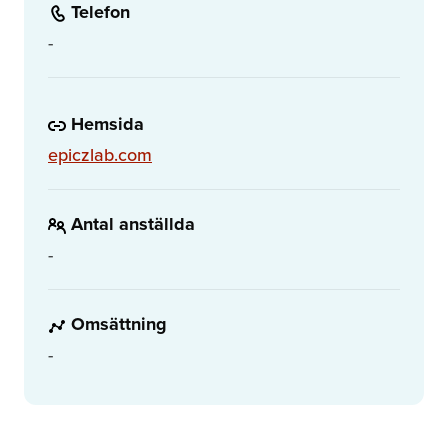
Telefon
-
Hemsida
epiczlab.com
Antal anställda
-
Omsättning
-