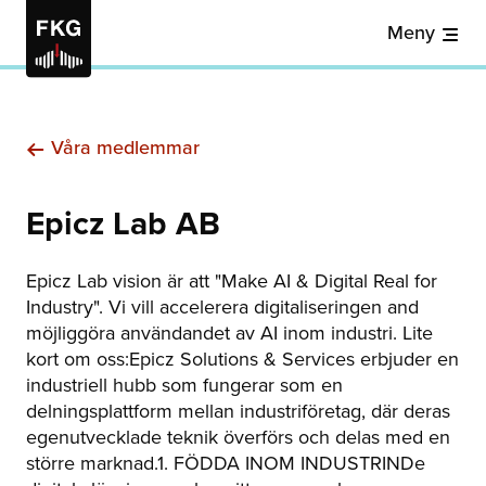
Meny
Våra medlemmar
Epicz Lab AB
Epicz Lab vision är att "Make AI & Digital Real for
Industry". Vi vill accelerera digitaliseringen and
möjliggöra användandet av AI inom industri. Lite
kort om oss:Epicz Solutions & Services erbjuder en
industriell hubb som fungerar som en
delningsplattform mellan industriföretag, där deras
egenutvecklade teknik överförs och delas med en
större marknad.1. FÖDDA INOM INDUSTRINDe