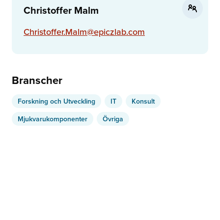
Christoffer Malm
Christoffer.Malm@epiczlab.com
Branscher
Forskning och Utveckling
IT
Konsult
Mjukvarukomponenter
Övriga