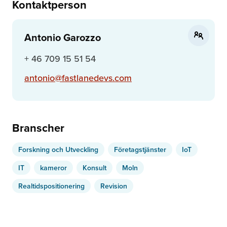
Kontaktperson
Antonio Garozzo
+ 46 709 15 51 54
antonio@fastlanedevs.com
Branscher
Forskning och Utveckling
Företagstjänster
IoT
IT
kameror
Konsult
Moln
Realtidspositionering
Revision