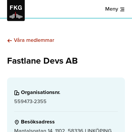
Meny
Våra medlemmar
Fastlane Devs AB
Organisationsnr.
559473-2355
Besöksadress
Mantalsgatan 14, 1102, 58336 LINKÖPING