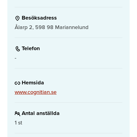
Besöksadress
Ålarp 2, 598 98 Mariannelund
Telefon
-
Hemsida
www.cognitian.se
Antal anställda
1 st