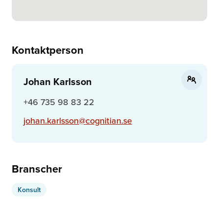
Kontaktperson
Johan Karlsson
+46 735 98 83 22
johan.karlsson@cognitian.se
Branscher
Konsult