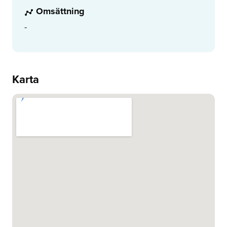
Omsättning
-
Karta