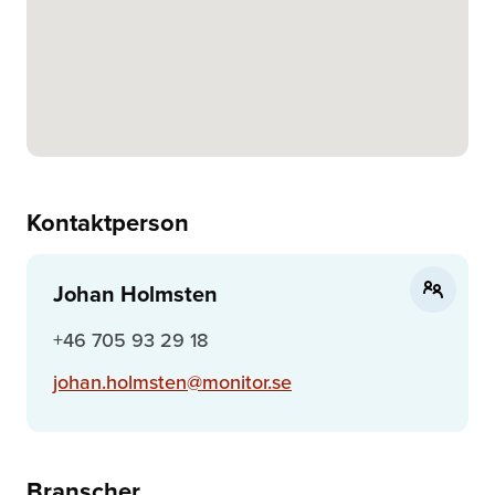
Kontaktperson
Johan Holmsten
+46 705 93 29 18
johan.holmsten@monitor.se
Branscher