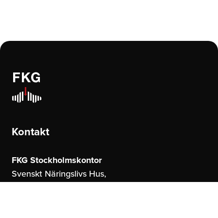
Kontakt
FKG Stockholmskontor
Svenskt Näringslivs Hus,
Storgatan 19
114 51 Stockholm