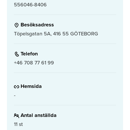
556046-8406
Besöksadress
Töpelsgatan 5A, 416 55 GÖTEBORG
Telefon
+46 708 77 61 99
Hemsida
-
Antal anställda
11 st