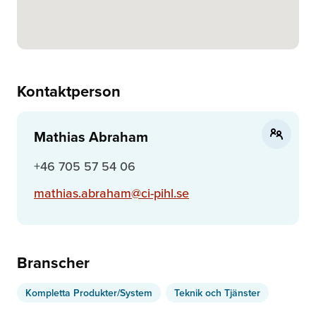
Kontaktperson
Mathias Abraham
+46 705 57 54 06
mathias.abraham@ci-pihl.se
Branscher
Kompletta Produkter/System
Teknik och Tjänster