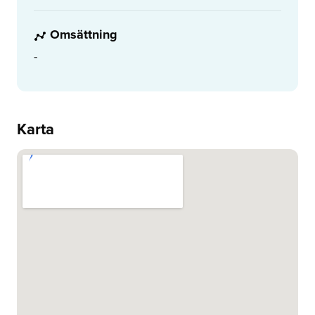
Omsättning
-
Karta