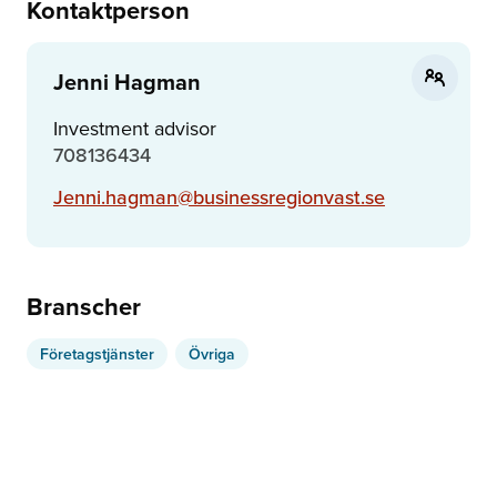
Kontaktperson
Jenni Hagman
Investment advisor
708136434
Jenni.hagman@businessregionvast.se
Branscher
Företagstjänster
Övriga