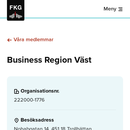
Meny
Våra medlemmar
Business Region Väst
Organisationsnr.
222000-1776
Besöksadress
Nohabgatan 14, 451 18 Trollhättan