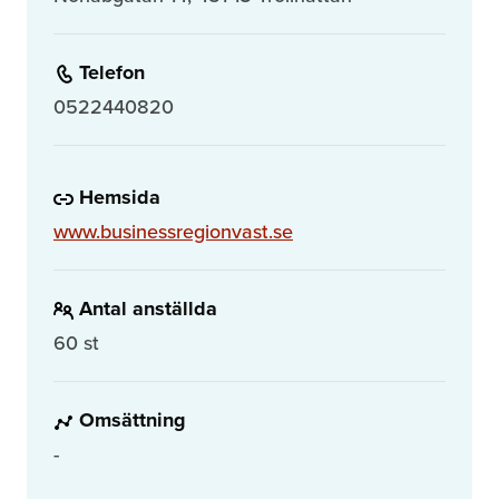
Telefon
0522440820
Hemsida
www.businessregionvast.se
Antal anställda
60 st
Omsättning
-