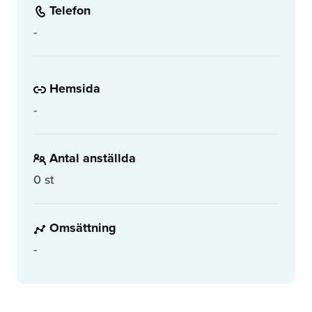
Telefon
-
Hemsida
-
Antal anställda
0 st
Omsättning
-