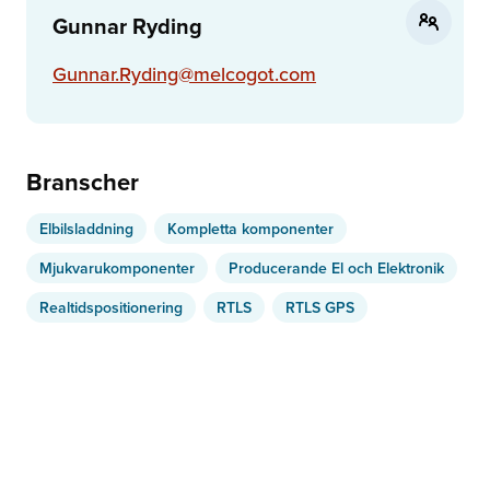
Gunnar Ryding
Gunnar.Ryding@melcogot.com
Branscher
Elbilsladdning
Kompletta komponenter
Mjukvarukomponenter
Producerande El och Elektronik
Realtidspositionering
RTLS
RTLS GPS