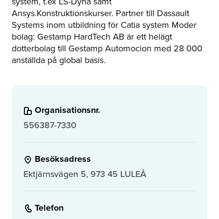
system, t.ex LS-Dyna samt
Ansys.Konstruktionskurser. Partner till Dassault
Systems inom utbildning för Catia system Moder
bolag: Gestamp HardTech AB är ett helägt
dotterbolag till Gestamp Automocion med 28 000
anställda på global basis.
Organisationsnr.
556387-7330
Besöksadress
Ektjärnsvägen 5, 973 45 LULEÅ
Telefon