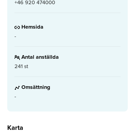
+46 920 474000
Hemsida
-
Antal anställda
241 st
Omsättning
-
Karta