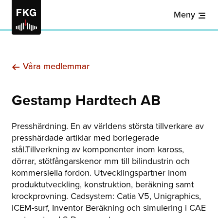
Meny
Våra medlemmar
Gestamp Hardtech AB
Presshärdning. En av världens största tillverkare av
presshärdade artiklar med borlegerade
stål.Tillverkning av komponenter inom kaross,
dörrar, stötfångarskenor mm till bilindustrin och
kommersiella fordon. Utvecklingspartner inom
produktutveckling, konstruktion, beräkning samt
krockprovning. Cadsystem: Catia V5, Unigraphics,
ICEM-surf, Inventor Beräkning och simulering i CAE