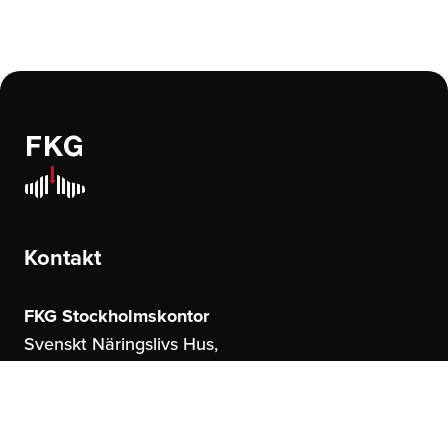
Kontakt
FKG Stockholmskontor
Svenskt Näringslivs Hus,
Storgatan 19
114 51 Stockholm