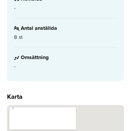
-
Antal anställda
8 st
Omsättning
-
Karta