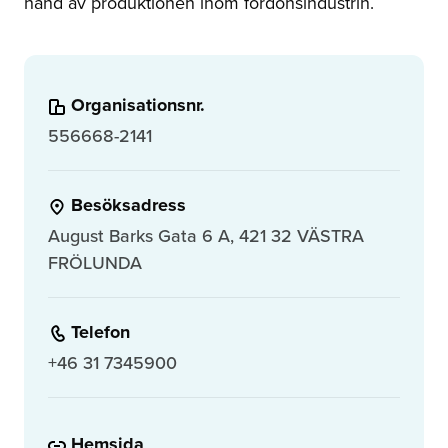
hand av produktionen inom fordonsindustrin.
Organisationsnr.
556668-2141
Besöksadress
August Barks Gata 6 A, 421 32 VÄSTRA
FRÖLUNDA
Telefon
+46 31 7345900
Hemsida