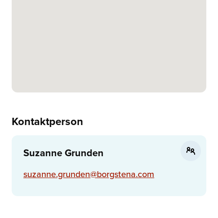
Kontaktperson
Suzanne Grunden
suzanne.grunden@borgstena.com