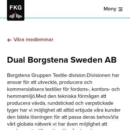
Meny
Våra medlemmar
Dual Borgstena Sweden AB
Borgstena Gruppen Textile division.
Divisionen har
ansvar för att utveckla, producera och
kommersialisera textilier för fordons-, kontors- och
hemmamiljö.
Med den tekniska förmågan att
producera vävda, rundstickad och varpstickade
tyger har vi möjlighet att alltid erbjuda våra kunder
den bästa lösningen för att passa deras behov.
Via
vårt globala nätverk vi har även möjlighet att