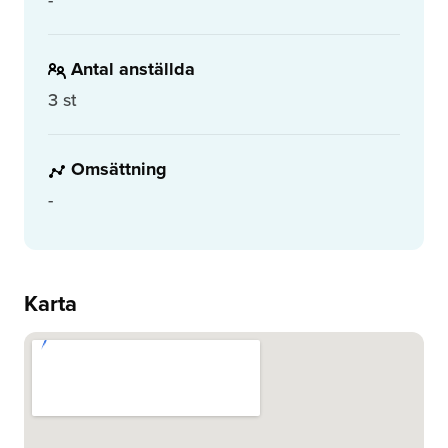
Antal anställda
3 st
Omsättning
-
Karta