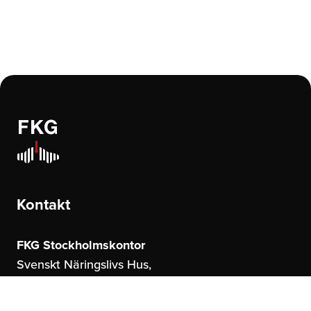
Kontakt
FKG Stockholmskontor
Svenskt Näringslivs Hus,
Storgatan 19
114 51 Stockholm