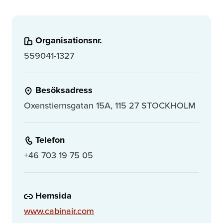
Organisationsnr.
559041-1327
Besöksadress
Oxenstiernsgatan 15A, 115 27 STOCKHOLM
Telefon
+46 703 19 75 05
Hemsida
www.cabinair.com