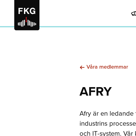
Våra medlemmar
AFRY
Afry är en ledande 
industrins processer
och IT-system. Vår