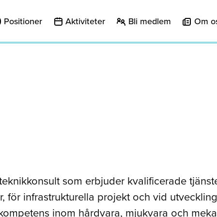
Positioner
Aktiviteter
Bli medlem
Om o
teknikkonsult som erbjuder kvalificerade tjänst
, för infrastrukturella projekt och vid utveckli
 kompetens inom hårdvara, mjukvara och meka