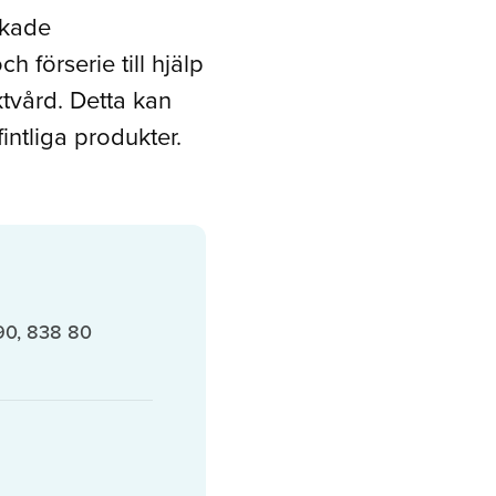
ckade
 förserie till hjälp
tvård. Detta kan
intliga produkter.
90, 838 80