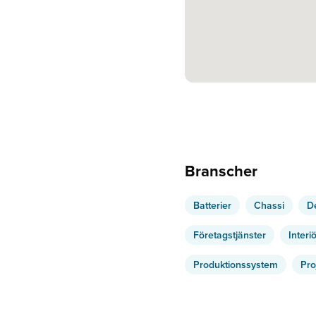
Branscher
Batterier
Chassi
D
Företagstjänster
Interi
Produktionssystem
Pro