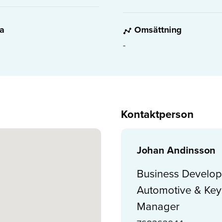
da
Omsättning
-
Kontaktperson
Johan Andinsson
Business Develo
Automotive & Key
Manager