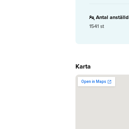
Antal anställ
1541 st
Karta