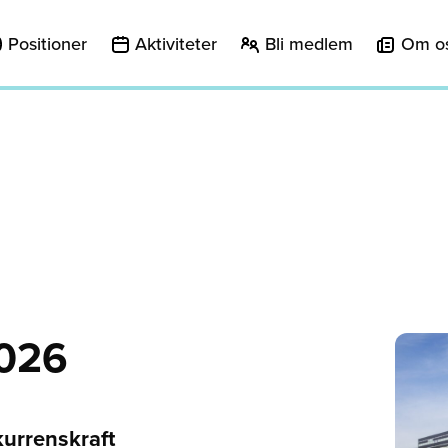
Positioner
Aktiviteter
Bli medlem
Om o