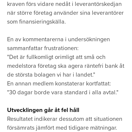
kraven förs vidare nedåt i leverantörskedjan
när större företag använder sina leverantörer
som finansieringskälla.
En av kommentarerna i undersökningen
sammanfattar frustrationen:
"Det är fullkomligt orimligt att små och
medelstora företag ska agera räntefri bank åt
de största bolagen vi har i landet."
En annan medlem konstaterar kortfattat:
"30 dagar borde vara standard i alla avtal."
Utvecklingen går åt fel håll
Resultatet indikerar dessutom att situationen
försämrats jämfört med tidigare mätningar.