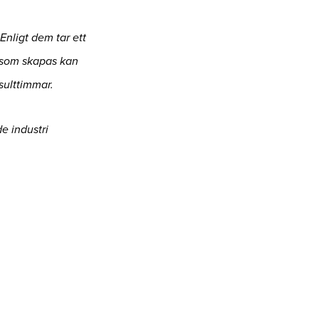
Enligt dem tar ett
na som skapas kan
sulttimmar.
e industri