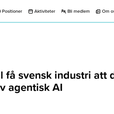
Positioner
Aktiviteter
Bli medlem
Om o
l få svensk industri att 
av agentisk AI