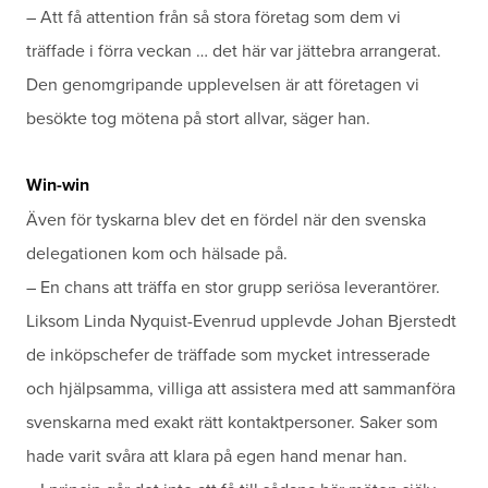
– Att få attention från så stora företag som dem vi
träffade i förra veckan … det här var jättebra arrangerat.
Den genomgripande upplevelsen är att företagen vi
besökte tog mötena på stort allvar, säger han.
Win-win
Även för tyskarna blev det en fördel när den svenska
delegationen kom och hälsade på.
– En chans att träffa en stor grupp seriösa leverantörer.
Liksom Linda Nyquist-Evenrud upplevde Johan Bjerstedt
de inköpschefer de träffade som mycket intresserade
och hjälpsamma, villiga att assistera med att sammanföra
svenskarna med exakt rätt kontaktpersoner. Saker som
hade varit svåra att klara på egen hand menar han.