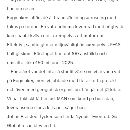
han om resan.
Fogmakers affärsidé är brandsläckningsutrusning med
fokus på fordon. En vattendimma levererad med högtryck
kan snabbt kväva eld i exempelvis ett motorrum.
Effektivt, samtidigt mer miljövänligt än exempelvis PFAS-
haltigt skum. Företaget har runt 100 anställda och
omsatte cirka 450 miljoner 2025.
– Förra året var det inte så stor tillväxt som vi är vana vid
på Fogmaker, men vi jobbade med flera storta projekt
och även med geografisk expansion. I år går det jättebra.
Vi har faktiskt fått in just MAN som kund på bussidan,
leveranserna startade i april, säger han.
Johan Bjerstedt tycker som Linda Nyquist-Evenrud: Go
Global-resan blev en hit.