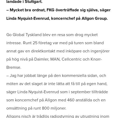
landade i Stuttgart.
– Mycket bra ordnat, FKG överträffade sig själva, säger
Linda Nyquist-Evenrud, koncernchef på Allgon Group.
Go Global Tyskland blev en resa som drog mycket
intresse. Runt 25 företag var med på turen som bland
annat gav en direktkontakt med inköpare och ingenjörer
på hög nivå på Daimler, MAN,
Cellcentric och Knorr-
Bremse
.
– Jag har jobbat länge på den kommersiella sidan, och
möten av det slaget är inte lätta att få till på egen hand,
säger Linda Nyquist-Evenrud som i september tillträdde
som koncernchef på Allgon med 460 anställda och en
omsättning på runt 800 miljoner.
Allgons nisch är trådlös radiostyrning av utrustning inom