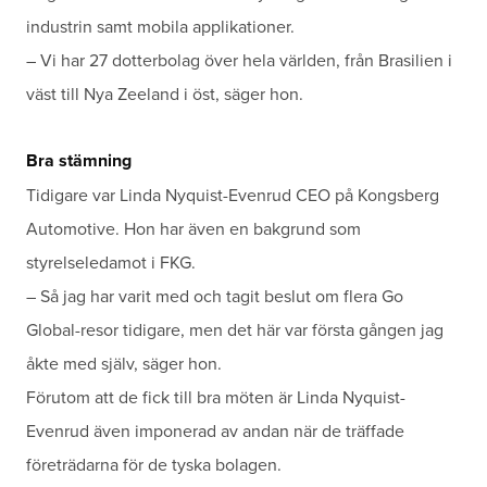
industrin samt mobila applikationer.
– Vi har 27 dotterbolag över hela världen, från Brasilien i
väst till Nya Zeeland i öst, säger hon.
Bra stämning
Tidigare var Linda Nyquist-Evenrud CEO på Kongsberg
Automotive. Hon har även en bakgrund som
styrelseledamot i FKG.
– Så jag har varit med och tagit beslut om flera Go
Global-resor tidigare, men det här var första gången jag
åkte med själv, säger hon.
Förutom att de fick till bra möten är Linda Nyquist-
Evenrud även imponerad av andan när de träffade
företrädarna för de tyska bolagen.