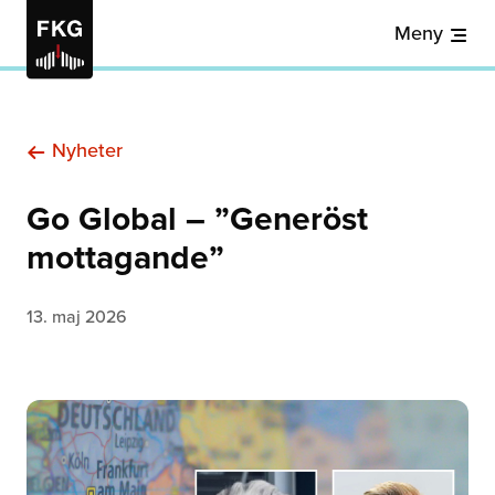
Meny
Nyheter
Go Global – ”Generöst
mottagande”
13. maj 2026