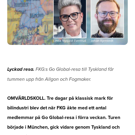
Lyckad resa.
FKG:s Go Global-resa till Tyskland får
tummen upp från Allgon och Fogmaker.
OMVÄRLDSKOLL. Tre dagar på klassisk mark för
bilindustri blev det när FKG åkte med ett antal
medlemmar på Go Global-resa i förra veckan. Turen
började i München, gick vidare genom Tyskland och