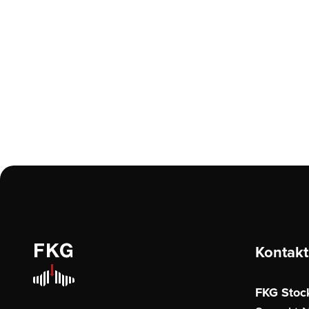
Kontakt
FKG Stoc