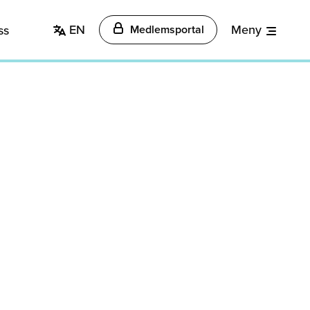
EN
Meny
ss
Medlemsportal