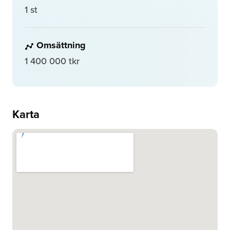
1 st
Omsättning
1 400 000 tkr
Karta