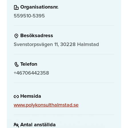
Organisationsnr.
559510-5395
Besöksadress
Svenstorpsvägen 11, 30228 Halmstad
Telefon
+46706442358
Hemsida
www.polykonsulthalmstad.se
Antal anställda