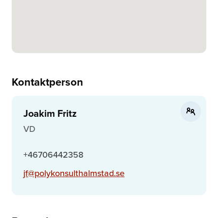
Kontaktperson
Joakim Fritz
VD
+46706442358
jf@polykonsulthalmstad.se