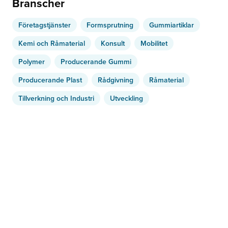
Branscher
Företagstjänster
Formsprutning
Gummiartiklar
Kemi och Råmaterial
Konsult
Mobilitet
Polymer
Producerande Gummi
Producerande Plast
Rådgivning
Råmaterial
Tillverkning och Industri
Utveckling