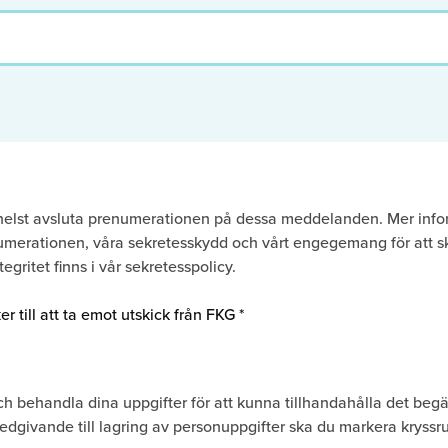
helst avsluta prenumerationen på dessa meddelanden. Mer info
umerationen, våra sekretesskydd och vårt engegemang för att 
egritet finns i vår sekretesspolicy.
r till att ta emot utskick från FKG
*
ch behandla dina uppgifter för att kunna tillhandahålla det begä
edgivande till lagring av personuppgifter ska du markera kryssr