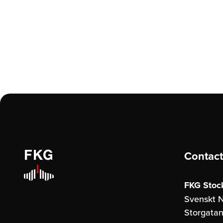
Contact
FKG Stoc
Svenskt N
Storgatan