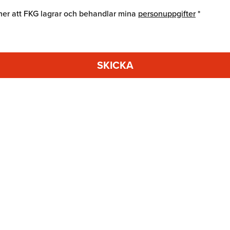
er att FKG lagrar och behandlar mina
personuppgifter
*
SKICKA