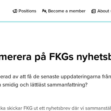
Positions
Become a member
About 
merera på FKGs nyhets
serad av att få de senaste uppdateringarna fr
 smidig och lättläst sammanfattning?
a skickar FKG ut ett nyhetsbrev där vi sammanstäl