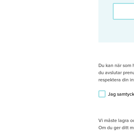
Du kan när som 
du avslutar pren
respektera din int
Jag samtycke
Vi måste lagra o
Om du ger ditt m