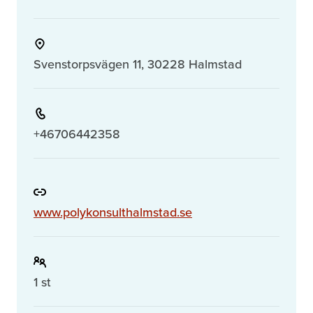
Svenstorpsvägen 11, 30228 Halmstad
+46706442358
www.polykonsulthalmstad.se
1 st