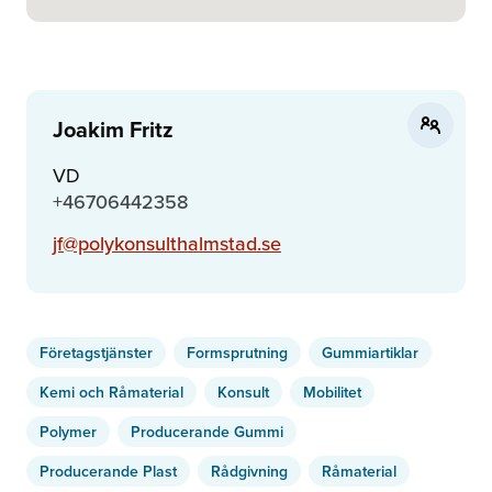
Joakim Fritz
VD
+46706442358
jf@polykonsulthalmstad.se
Företagstjänster
Formsprutning
Gummiartiklar
Kemi och Råmaterial
Konsult
Mobilitet
Polymer
Producerande Gummi
Producerande Plast
Rådgivning
Råmaterial