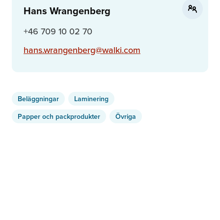
Hans Wrangenberg
+46 709 10 02 70
hans.wrangenberg@walki.com
Beläggningar
Laminering
Papper och packprodukter
Övriga