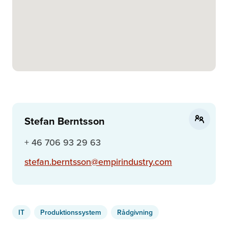
Stefan Berntsson
+ 46 706 93 29 63
stefan.berntsson@empirindustry.com
IT
Produktionssystem
Rådgivning