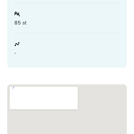
85 st
-