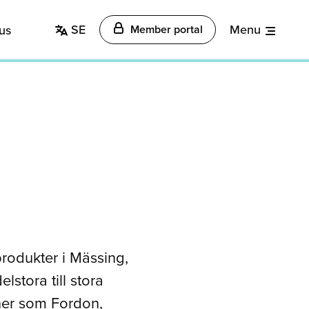
SE
Menu
us
Member portal
rodukter i Mässing,
stora till stora
cher som Fordon,