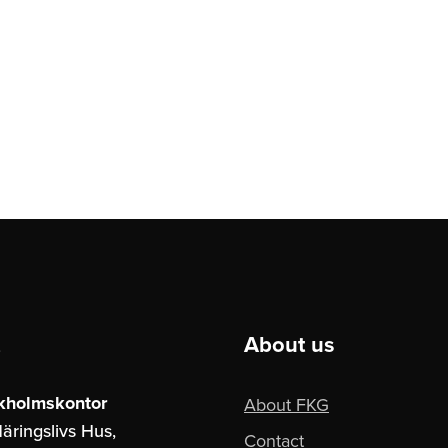
About us
kholmskontor
About FKG
äringslivs Hus,
Contact