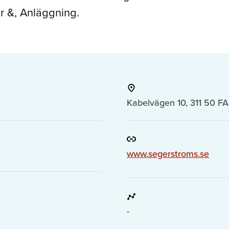
tur &, Anläggning.
Kabelvägen 10, 311 50 
www.segerstroms.se
-