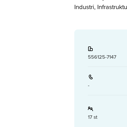
Industri, Infrastruk
556125-7147
-
17 st