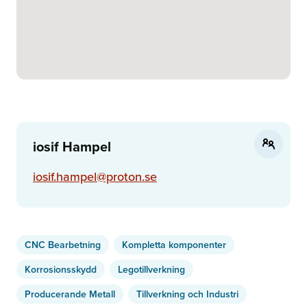
iosif Hampel
iosif.hampel@proton.se
CNC Bearbetning
Kompletta komponenter
Korrosionsskydd
Legotillverkning
Producerande Metall
Tillverkning och Industri