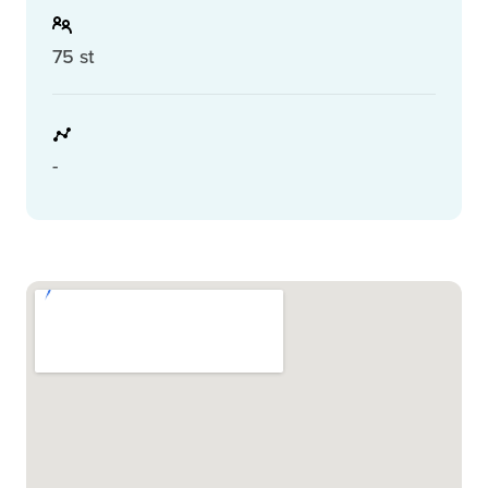
75 st
-