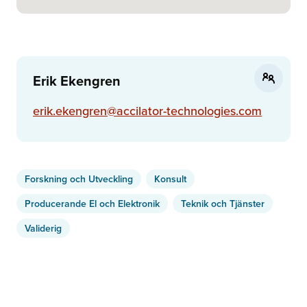
Erik Ekengren
erik.ekengren@accilator-technologies.com
Forskning och Utveckling
Konsult
Producerande El och Elektronik
Teknik och Tjänster
Validerig